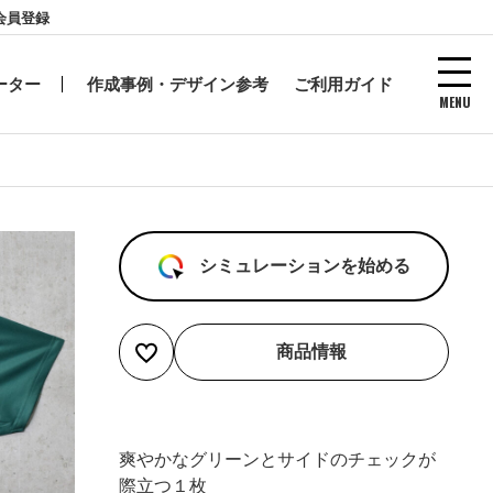
会員登録
ーター
作成事例・デザイン参考
ご利用ガイド
MENU
シミュレーションを始める
商品情報
爽やかなグリーンとサイドのチェックが
際立つ１枚