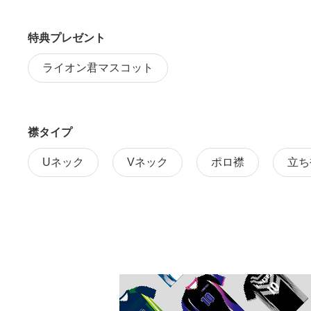
特典プレゼント
ライオン君マスコット
襟タイプ
Uネック
Vネック
ポロ襟
立ち