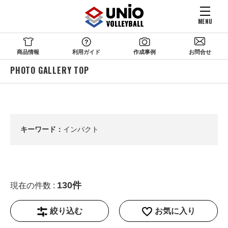
MENU
商品情報
利用ガイド
作成事例
お問合せ
PHOTO GALLERY TOP
キーワード：
インパクト
130件
現在の件数 :
絞り込む
お気に入り